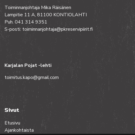
Toiminnanjohtaja Mika Räisänen
Lampitie 11 A, 81100 KONTIOLAHTI
Puh. 041 314 9351
S-posti: toiminnanjohtaja@pkreservipiirit.fi
Karjalan Pojat -lehti
toimitus.kapo@gmail.com
Sivut
Etusivu
Ajankohtaista