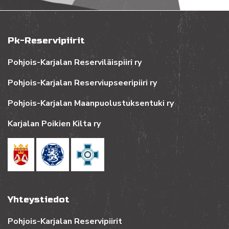
Pk-Reservipiirit
Pohjois-Karjalan Reserviläispiiri ry
Pohjois-Karjalan Reserviupseeripiiri ry
Pohjois-Karjalan Maanpuolustuksentuki ry
Karjalan Poikien Kilta ry
Yhteystiedot
Pohjois-Karjalan Reservipiirit