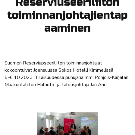
Reserviuseeriliiton
toiminnanjohtajientap
aaminen
Suomen Reserviupseeriliiton toiminnanjohtajat
kokoontuivat Joensuussa Sokos Hotelli Kimmelissä
5.-6.10.2023. Tilaisuudessa puhujana mm. Pohjois-Karjalan
Maakuntaliiton Hallinto- ja talousjohtaja Jari Aho.