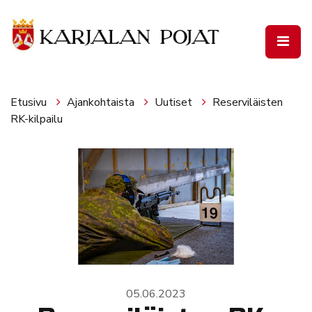
Siirry pääsisältöön
Etusivu
Ajankohtaista
Uutiset
Reserviläisten
RK-kilpailu
05.06.2023