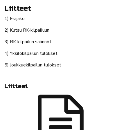
Liitteet
1) Eräjako
2) Kutsu RK-kilpailuun
3) RK-kilpailun säännöt
4) Yksilökilpailun tulokset
5) Joukkuekilpailun tulokset
Liitteet