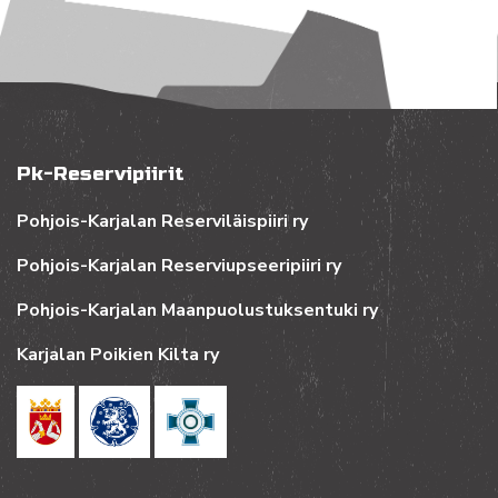
Pk-Reservipiirit
Pohjois-Karjalan Reserviläispiiri ry
Pohjois-Karjalan Reserviupseeripiiri ry
Pohjois-Karjalan Maanpuolustuksentuki ry
Karjalan Poikien Kilta ry