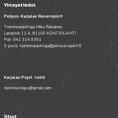
Yhteystiedot
Pohjois-Karjalan Reservipiirit
Toiminnanjohtaja Mika Räisänen
Lampitie 11 A, 81100 KONTIOLAHTI
Puh. 041 314 9351
S-posti: toiminnanjohtaja@pkreservipiirit.fi
Karjalan Pojat -lehti
toimitus.kapo@gmail.com
Sivut