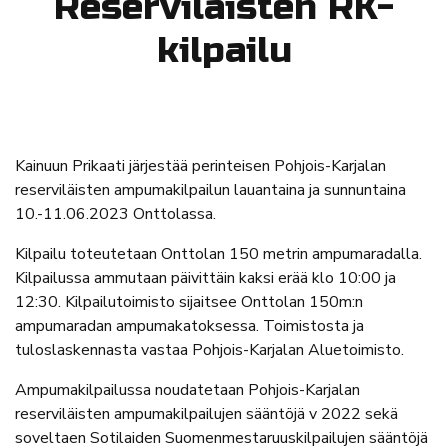
Reserviläisten RK-
kilpailu
Kainuun Prikaati järjestää perinteisen Pohjois-Karjalan
reserviläisten ampumakilpailun lauantaina ja sunnuntaina
10.-11.06.2023 Onttolassa.
Kilpailu toteutetaan Onttolan 150 metrin ampumaradalla.
Kilpailussa ammutaan päivittäin kaksi erää klo 10:00 ja
12:30. Kilpailutoimisto sijaitsee Onttolan 150m:n
ampumaradan ampumakatoksessa. Toimistosta ja
tuloslaskennasta vastaa Pohjois-Karjalan Aluetoimisto.
Ampumakilpailussa noudatetaan Pohjois-Karjalan
reserviläisten ampumakilpailujen sääntöjä v 2022 sekä
soveltaen Sotilaiden Suomenmestaruuskilpailujen sääntöjä