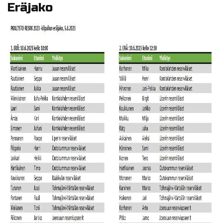
Eräjako