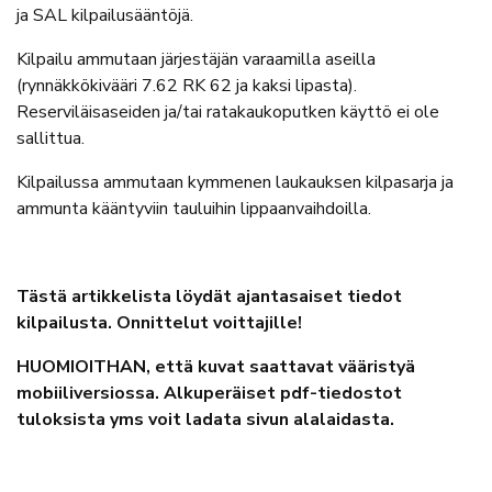
ja SAL kilpailusääntöjä.
Kilpailu ammutaan järjestäjän varaamilla aseilla
(rynnäkkökivääri 7.62 RK 62 ja kaksi lipasta).
Reserviläisaseiden ja/tai ratakaukoputken käyttö ei ole
sallittua.
Kilpailussa ammutaan kymmenen laukauksen kilpasarja ja
ammunta kääntyviin tauluihin lippaanvaihdoilla.
Tästä artikkelista löydät ajantasaiset tiedot
kilpailusta. Onnittelut voittajille!
HUOMIOITHAN, että kuvat saattavat vääristyä
mobiiliversiossa. Alkuperäiset pdf-tiedostot
tuloksista yms voit ladata sivun alalaidasta.