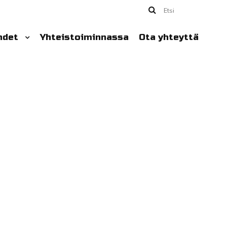
Etsi
hdet
Yhteistoiminnassa
Ota yhteyttä