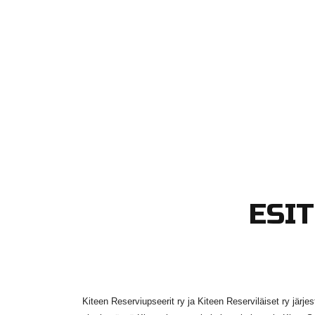
ESIT
Kiteen Reserviupseerit ry ja Kiteen Reserviläiset ry järjes