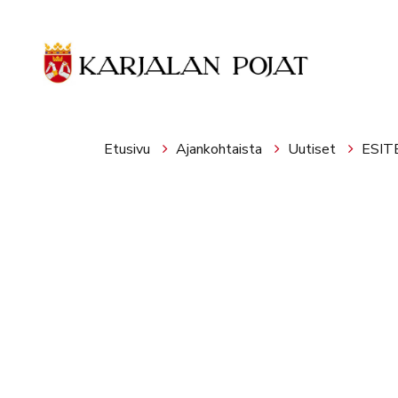
Siirry pääsisältöön
Etusivu
Ajankohtaista
Uutiset
ESIT