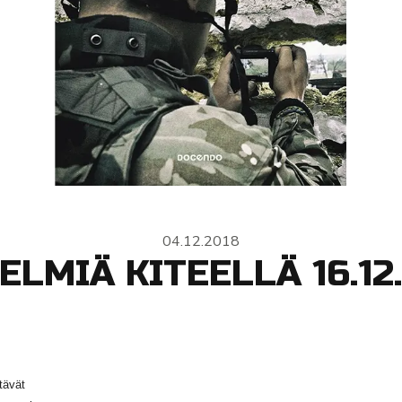
04.12.2018
ELMIÄ KITEELLÄ 16.12
tävät