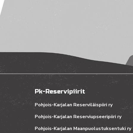
Pk-Reservipiirit
Pohjois-Karjalan Reserviläispiiri ry
Pohjois-Karjalan Reserviupseeripiiri ry
Pohjois-Karjalan Maanpuolustuksentuki ry