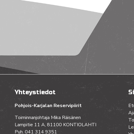
Yhteystiedot
S
Pohjois-Karjalan Reservipiirit
Et
Aj
Toiminnanjohtaja Mika Räisänen
To
Lampitie 11 A, 81100 KONTIOLAHTI
Le
Puh. 041 314 9351