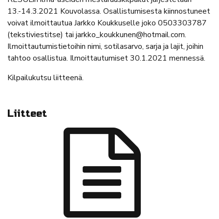
13.-14.3.2021 Kouvolassa. Osallistumisesta kiinnostuneet
voivat ilmoittautua Jarkko Koukkuselle joko 0503303787
(tekstiviestitse) tai jarkko_koukkunen@hotmail.com.
Ilmoittautumistietoihin nimi, sotilasarvo, sarja ja lajit, joihin
tahtoo osallistua. Ilmoittautumiset 30.1.2021 mennessä.
Kilpailukutsu liitteenä.
Liitteet