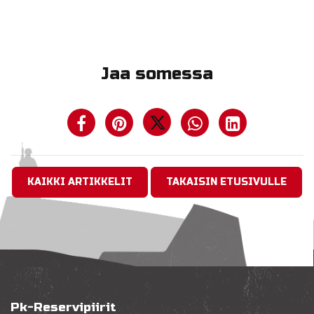
Jaa somessa
KAIKKI ARTIKKELIT
TAKAISIN ETUSIVULLE
Pk-Reservipiirit