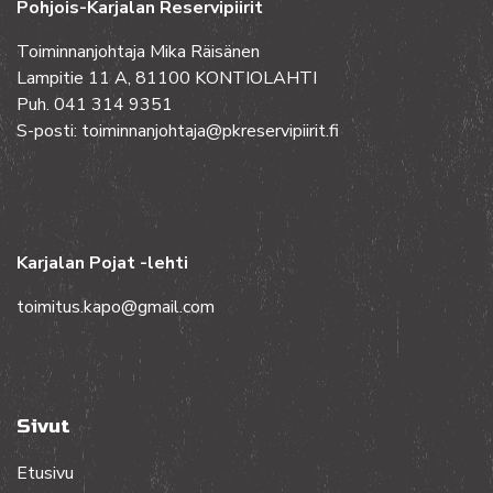
Pohjois-Karjalan Reservipiirit
Toiminnanjohtaja Mika Räisänen
Lampitie 11 A, 81100 KONTIOLAHTI
Puh. 041 314 9351
S-posti: toiminnanjohtaja@pkreservipiirit.fi
Karjalan Pojat -lehti
toimitus.kapo@gmail.com
Sivut
Etusivu