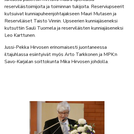
reserviläistoimijoita ja toiminnan tukijoita. Reserviupseerit
kutsuivat kunniapuheenjohtajakseen Mauri Mutasen ja
Reserviläiset Taisto Vinnin. Upseerien kunniajäseneksi
kutsuttiin Sauli Tuomela ja reserviläisten kunniajäseneksi
Leo Karttunen.
Jussi-Pekka Hirvosen erinomaisesti juontaneessa
iltajuhlassa esiintyivät myös Arto Tarkkonen ja MPK:n
Savo-Karjalan soittokunta Mika Hirvosen johdolla.