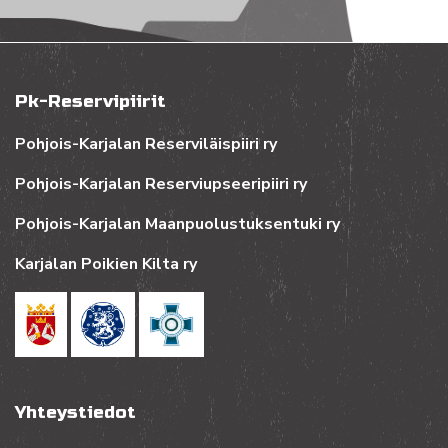
Pk-Reservipiirit
Pohjois-Karjalan Reserviläispiiri ry
Pohjois-Karjalan Reserviupseeripiiri ry
Pohjois-Karjalan Maanpuolustuksentuki ry
Karjalan Poikien Kilta ry
Yhteystiedot