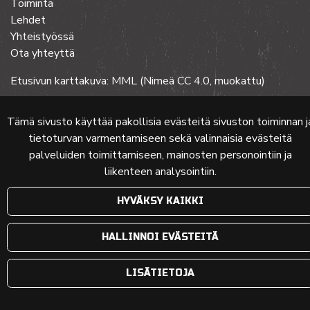
Toiminta
Lehdet
Yhteistyössä
Ota yhteyttä
Etusivun karttakuva: MML (Nimeä CC 4.0, muokattu)
Tämä sivusto käyttää pakollisia evästeitä sivuston toiminnan j
© 2024 PKMT | Verkkosivu
atFlow Oy
tietoturvan varmentamiseen sekä valinnaisia evästeitä
palveluiden toimittamiseen, mainosten personointiin ja
liikenteen analysointiin.
HYVÄKSY KAIKKI
HALLINNOI EVÄSTEITÄ
LISÄTIETOJA