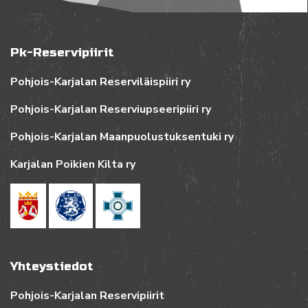
Pk-Reservipiirit
Pohjois-Karjalan Reserviläispiiri ry
Pohjois-Karjalan Reserviupseeripiiri ry
Pohjois-Karjalan Maanpuolustuksentuki ry
Karjalan Poikien Kilta ry
Yhteystiedot
Pohjois-Karjalan Reservipiirit