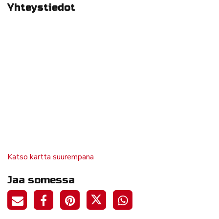
Yhteystiedot
Katso kartta suurempana
Jaa somessa