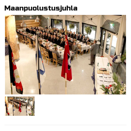
Maanpuolustusjuhla