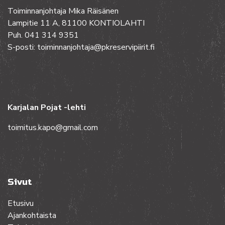
Toiminnanjohtaja Mika Räisänen
Lampitie 11 A, 81100 KONTIOLAHTI
Puh. 041 314 9351
S-posti: toiminnanjohtaja@pkreservipiirit.fi
Karjalan Pojat -lehti
toimitus.kapo@gmail.com
Sivut
Etusivu
Ajankohtaista